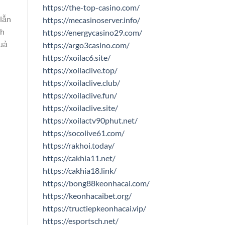
https://the-top-casino.com/
 lẫn
https://mecasinoserver.info/
nh
https://energycasino29.com/
quả
https://argo3casino.com/
https://xoilac6.site/
https://xoilaclive.top/
https://xoilaclive.club/
https://xoilaclive.fun/
https://xoilaclive.site/
https://xoilactv90phut.net/
https://socolive61.com/
https://rakhoi.today/
https://cakhia11.net/
https://cakhia18.link/
https://bong88keonhacai.com/
https://keonhacaibet.org/
https://tructiepkeonhacai.vip/
https://esportsch.net/