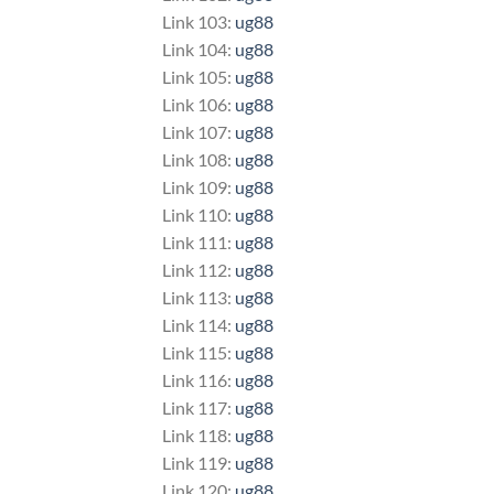
Link 103:
ug88
Link 104:
ug88
Link 105:
ug88
Link 106:
ug88
Link 107:
ug88
Link 108:
ug88
Link 109:
ug88
Link 110:
ug88
Link 111:
ug88
Link 112:
ug88
Link 113:
ug88
Link 114:
ug88
Link 115:
ug88
Link 116:
ug88
Link 117:
ug88
Link 118:
ug88
Link 119:
ug88
Link 120:
ug88