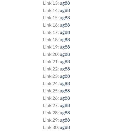
Link 13:
ug88
Link 14:
ug88
Link 15:
ug88
Link 16:
ug88
Link 17:
ug88
Link 18:
ug88
Link 19:
ug88
Link 20:
ug88
Link 21:
ug88
Link 22:
ug88
Link 23:
ug88
Link 24:
ug88
Link 25:
ug88
Link 26:
ug88
Link 27:
ug88
Link 28:
ug88
Link 29:
ug88
Link 30:
ug88