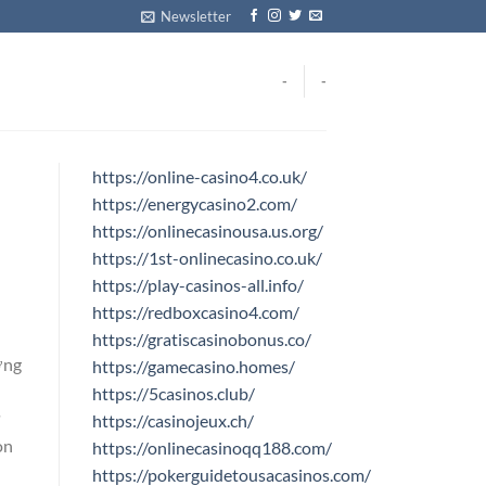
Newsletter
-
-
https://online-casino4.co.uk/
https://energycasino2.com/
https://onlinecasinousa.us.org/
https://1st-onlinecasino.co.uk/
https://play-casinos-all.info/
https://redboxcasino4.com/
https://gratiscasinobonus.co/
ợng
https://gamecasino.homes/
https://5casinos.club/
ư
https://casinojeux.ch/
òn
https://onlinecasinoqq188.com/
https://pokerguidetousacasinos.com/