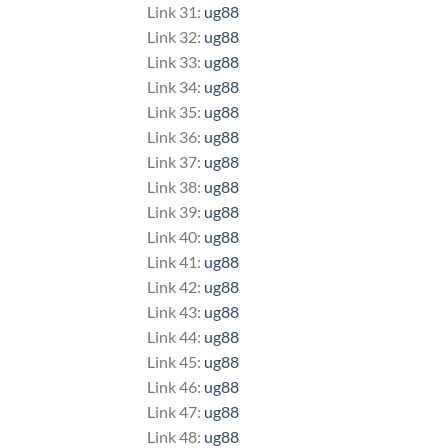
Link 31:
ug88
Link 32:
ug88
Link 33:
ug88
Link 34:
ug88
Link 35:
ug88
Link 36:
ug88
Link 37:
ug88
Link 38:
ug88
Link 39:
ug88
Link 40:
ug88
Link 41:
ug88
Link 42:
ug88
Link 43:
ug88
Link 44:
ug88
Link 45:
ug88
Link 46:
ug88
Link 47:
ug88
Link 48:
ug88