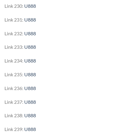
Link 230:
U888
Link 231:
U888
Link 232:
U888
Link 233:
U888
Link 234:
U888
Link 235:
U888
Link 236:
U888
Link 237:
U888
Link 238:
U888
Link 239:
U888