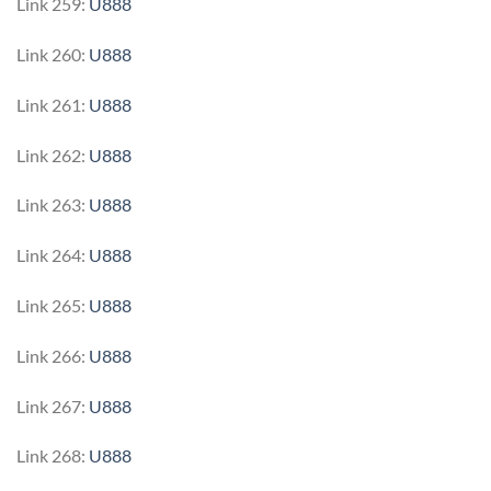
Link 259:
U888
Link 260:
U888
Link 261:
U888
Link 262:
U888
Link 263:
U888
Link 264:
U888
Link 265:
U888
Link 266:
U888
Link 267:
U888
Link 268:
U888