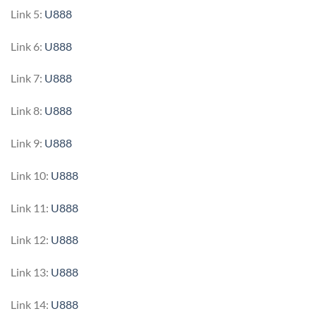
Link 5:
U888
Link 6:
U888
Link 7:
U888
Link 8:
U888
Link 9:
U888
Link 10:
U888
Link 11:
U888
Link 12:
U888
Link 13:
U888
Link 14:
U888