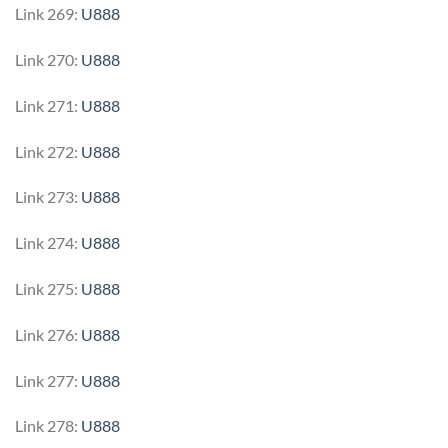
Link 269:
U888
Link 270:
U888
Link 271:
U888
Link 272:
U888
Link 273:
U888
Link 274:
U888
Link 275:
U888
Link 276:
U888
Link 277:
U888
Link 278:
U888