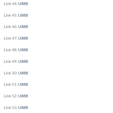
Link 44:
U888
Link 45:
U888
Link 46:
U888
Link 47:
U888
Link 48:
U888
Link 49:
U888
Link 50:
U888
Link 51:
U888
Link 52:
U888
Link 53:
U888