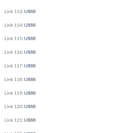
Link 113:
U888
Link 114:
U888
Link 115:
U888
Link 116:
U888
Link 117:
U888
Link 118:
U888
Link 119:
U888
Link 120:
U888
Link 121:
U888