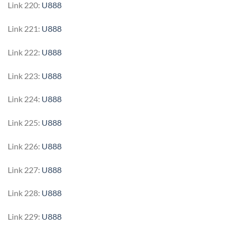
Link 220:
U888
Link 221:
U888
Link 222:
U888
Link 223:
U888
Link 224:
U888
Link 225:
U888
Link 226:
U888
Link 227:
U888
Link 228:
U888
Link 229:
U888