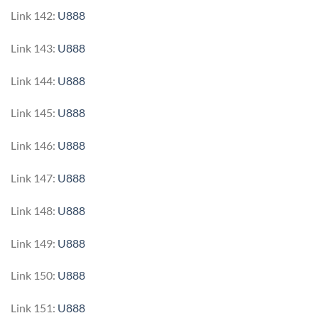
Link 142:
U888
Link 143:
U888
Link 144:
U888
Link 145:
U888
Link 146:
U888
Link 147:
U888
Link 148:
U888
Link 149:
U888
Link 150:
U888
Link 151:
U888