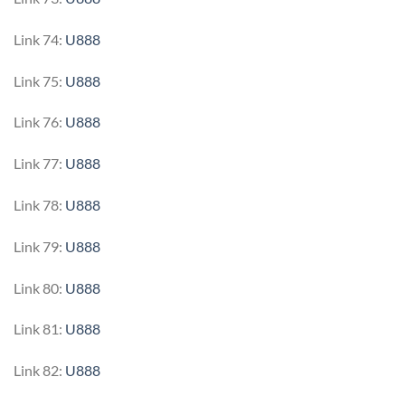
Link 74:
U888
Link 75:
U888
Link 76:
U888
Link 77:
U888
Link 78:
U888
Link 79:
U888
Link 80:
U888
Link 81:
U888
Link 82:
U888