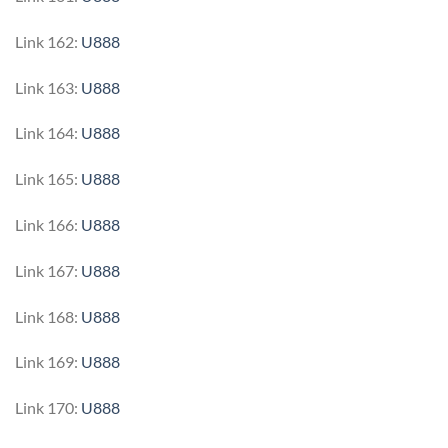
Link 162:
U888
Link 163:
U888
Link 164:
U888
Link 165:
U888
Link 166:
U888
Link 167:
U888
Link 168:
U888
Link 169:
U888
Link 170:
U888