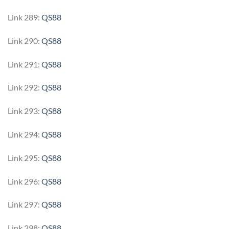
Link 289:
QS88
Link 290:
QS88
Link 291:
QS88
Link 292:
QS88
Link 293:
QS88
Link 294:
QS88
Link 295:
QS88
Link 296:
QS88
Link 297:
QS88
Link 298:
QS88