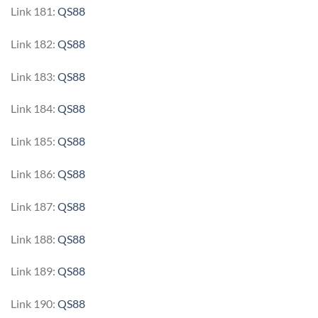
Link 181:
QS88
Link 182:
QS88
Link 183:
QS88
Link 184:
QS88
Link 185:
QS88
Link 186:
QS88
Link 187:
QS88
Link 188:
QS88
Link 189:
QS88
Link 190:
QS88