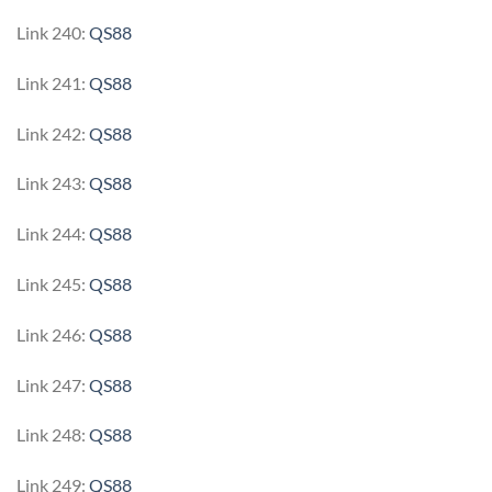
Link 240:
QS88
Link 241:
QS88
Link 242:
QS88
Link 243:
QS88
Link 244:
QS88
Link 245:
QS88
Link 246:
QS88
Link 247:
QS88
Link 248:
QS88
Link 249:
QS88