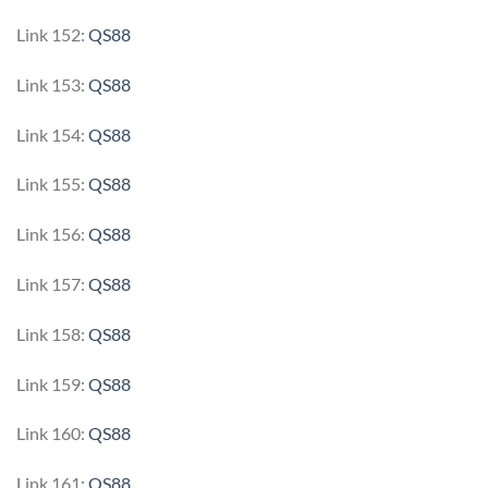
Link 152:
QS88
Link 153:
QS88
Link 154:
QS88
Link 155:
QS88
Link 156:
QS88
Link 157:
QS88
Link 158:
QS88
Link 159:
QS88
Link 160:
QS88
Link 161:
QS88