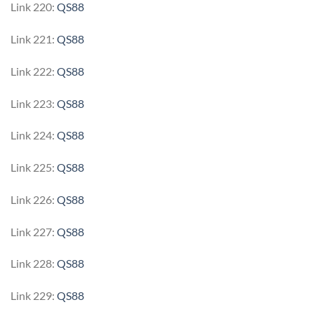
Link 220:
QS88
Link 221:
QS88
Link 222:
QS88
Link 223:
QS88
Link 224:
QS88
Link 225:
QS88
Link 226:
QS88
Link 227:
QS88
Link 228:
QS88
Link 229:
QS88