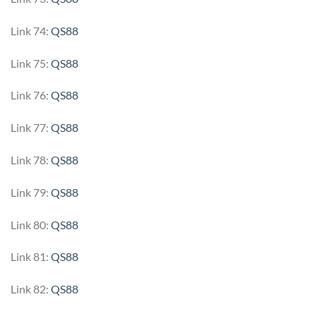
Link 74:
QS88
Link 75:
QS88
Link 76:
QS88
Link 77:
QS88
Link 78:
QS88
Link 79:
QS88
Link 80:
QS88
Link 81:
QS88
Link 82:
QS88