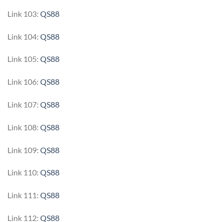
Link 103:
QS88
Link 104:
QS88
Link 105:
QS88
Link 106:
QS88
Link 107:
QS88
Link 108:
QS88
Link 109:
QS88
Link 110:
QS88
Link 111:
QS88
Link 112:
QS88