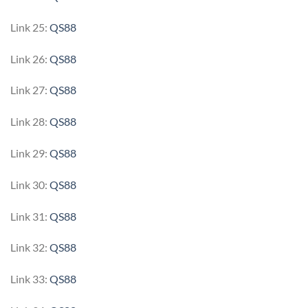
Link 25:
QS88
Link 26:
QS88
Link 27:
QS88
Link 28:
QS88
Link 29:
QS88
Link 30:
QS88
Link 31:
QS88
Link 32:
QS88
Link 33:
QS88