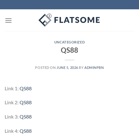
Skip
to
content
UNCATEGORIZED
QS88
POSTED ON
JUNE 5, 2026
BY
ADMINPBN
Link 1:
QS88
Link 2:
QS88
Link 3:
QS88
Link 4:
QS88