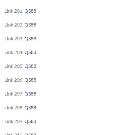
Link 201:
QS88
Link 202:
QS88
Link 203:
QS88
Link 204:
QS88
Link 205:
QS88
Link 206:
QS88
Link 207:
QS88
Link 208:
QS88
Link 209:
QS88
Link 210:
QS88