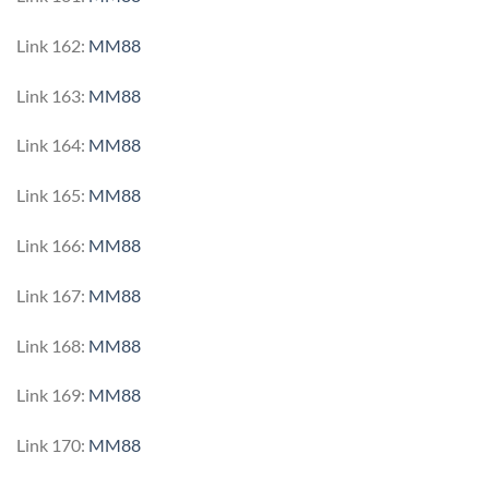
Link 162:
MM88
Link 163:
MM88
Link 164:
MM88
Link 165:
MM88
Link 166:
MM88
Link 167:
MM88
Link 168:
MM88
Link 169:
MM88
Link 170:
MM88