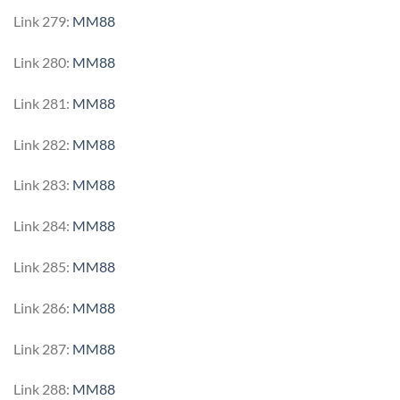
Link 279:
MM88
Link 280:
MM88
Link 281:
MM88
Link 282:
MM88
Link 283:
MM88
Link 284:
MM88
Link 285:
MM88
Link 286:
MM88
Link 287:
MM88
Link 288:
MM88