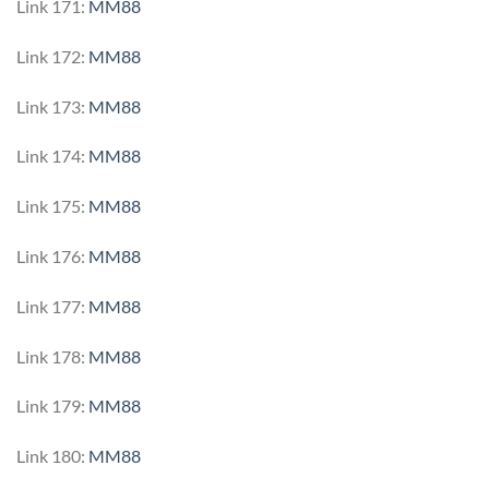
Link 171:
MM88
Link 172:
MM88
Link 173:
MM88
Link 174:
MM88
Link 175:
MM88
Link 176:
MM88
Link 177:
MM88
Link 178:
MM88
Link 179:
MM88
Link 180:
MM88