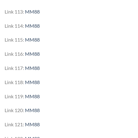
Link 113:
MM88
Link 114:
MM88
Link 115:
MM88
Link 116:
MM88
Link 117:
MM88
Link 118:
MM88
Link 119:
MM88
Link 120:
MM88
Link 121:
MM88