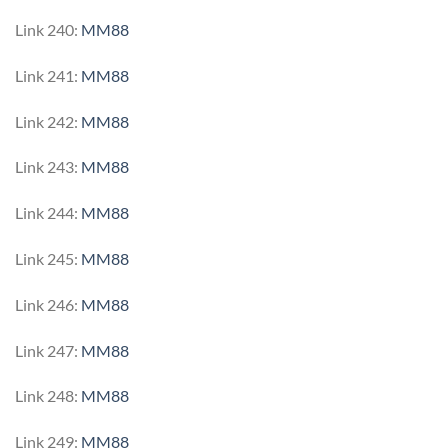
Link 240:
MM88
Link 241:
MM88
Link 242:
MM88
Link 243:
MM88
Link 244:
MM88
Link 245:
MM88
Link 246:
MM88
Link 247:
MM88
Link 248:
MM88
Link 249:
MM88