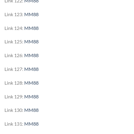
Link 122:
MM88
Link 123:
MM88
Link 124:
MM88
Link 125:
MM88
Link 126:
MM88
Link 127:
MM88
Link 128:
MM88
Link 129:
MM88
Link 130:
MM88
Link 131:
MM88