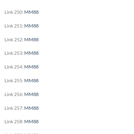
Link 250:
MM88
Link 251:
MM88
Link 252:
MM88
Link 253:
MM88
Link 254:
MM88
Link 255:
MM88
Link 256:
MM88
Link 257:
MM88
Link 258:
MM88