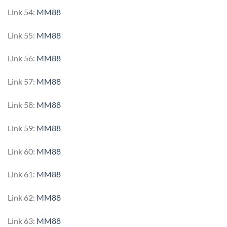
Link 54:
MM88
Link 55:
MM88
Link 56:
MM88
Link 57:
MM88
Link 58:
MM88
Link 59:
MM88
Link 60:
MM88
Link 61:
MM88
Link 62:
MM88
Link 63:
MM88