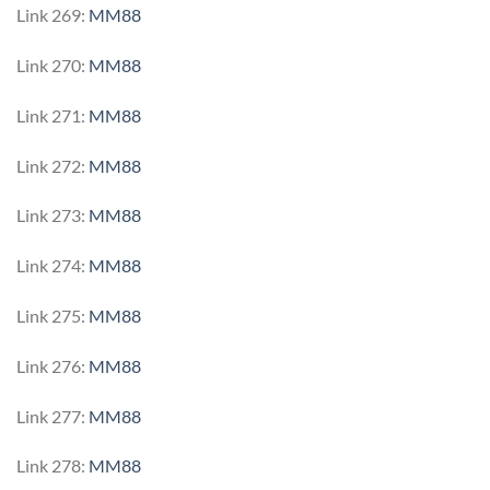
Link 269:
MM88
Link 270:
MM88
Link 271:
MM88
Link 272:
MM88
Link 273:
MM88
Link 274:
MM88
Link 275:
MM88
Link 276:
MM88
Link 277:
MM88
Link 278:
MM88