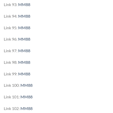
Link 93:
MM88
Link 94:
MM88
Link 95:
MM88
Link 96:
MM88
Link 97:
MM88
Link 98:
MM88
Link 99:
MM88
Link 100:
MM88
Link 101:
MM88
Link 102:
MM88