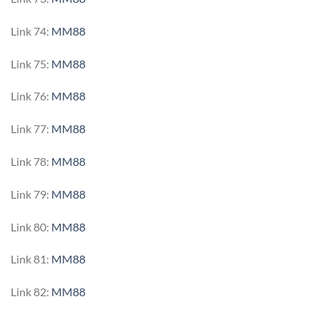
Link 74:
MM88
Link 75:
MM88
Link 76:
MM88
Link 77:
MM88
Link 78:
MM88
Link 79:
MM88
Link 80:
MM88
Link 81:
MM88
Link 82:
MM88