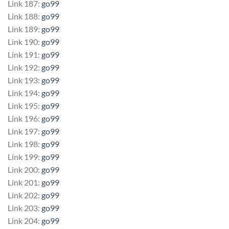
Link 187:
go99
Link 188:
go99
Link 189:
go99
Link 190:
go99
Link 191:
go99
Link 192:
go99
Link 193:
go99
Link 194:
go99
Link 195:
go99
Link 196:
go99
Link 197:
go99
Link 198:
go99
Link 199:
go99
Link 200:
go99
Link 201:
go99
Link 202:
go99
Link 203:
go99
Link 204:
go99