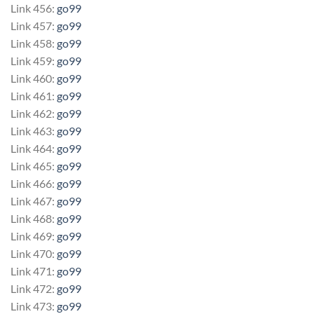
Link 456:
go99
Link 457:
go99
Link 458:
go99
Link 459:
go99
Link 460:
go99
Link 461:
go99
Link 462:
go99
Link 463:
go99
Link 464:
go99
Link 465:
go99
Link 466:
go99
Link 467:
go99
Link 468:
go99
Link 469:
go99
Link 470:
go99
Link 471:
go99
Link 472:
go99
Link 473:
go99