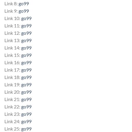
Link 8:
go99
Link 9:
go99
Link 10:
go99
Link 11:
go99
Link 12:
go99
Link 13:
go99
Link 14:
go99
Link 15:
go99
Link 16:
go99
Link 17:
go99
Link 18:
go99
Link 19:
go99
Link 20:
go99
Link 21:
go99
Link 22:
go99
Link 23:
go99
Link 24:
go99
Link 25:
go99