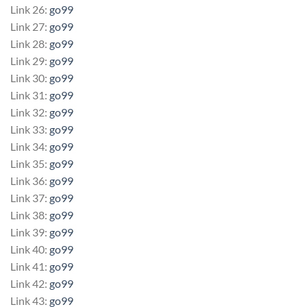
Link 26:
go99
Link 27:
go99
Link 28:
go99
Link 29:
go99
Link 30:
go99
Link 31:
go99
Link 32:
go99
Link 33:
go99
Link 34:
go99
Link 35:
go99
Link 36:
go99
Link 37:
go99
Link 38:
go99
Link 39:
go99
Link 40:
go99
Link 41:
go99
Link 42:
go99
Link 43:
go99