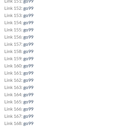
Link 151:
go99
Link 152:
go99
Link 153:
go99
Link 154:
go99
Link 155:
go99
Link 156:
go99
Link 157:
go99
Link 158:
go99
Link 159:
go99
Link 160:
go99
Link 161:
go99
Link 162:
go99
Link 163:
go99
Link 164:
go99
Link 165:
go99
Link 166:
go99
Link 167:
go99
Link 168:
go99