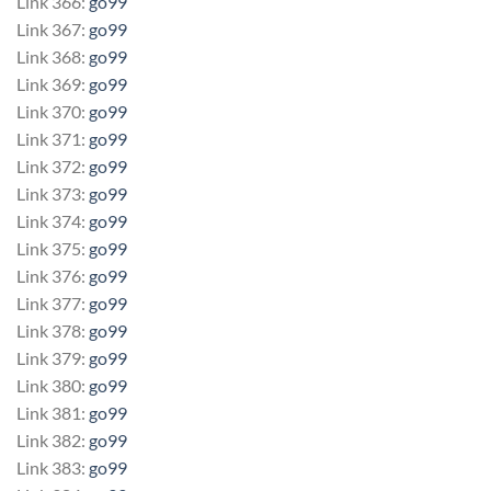
Link 366:
go99
Link 367:
go99
Link 368:
go99
Link 369:
go99
Link 370:
go99
Link 371:
go99
Link 372:
go99
Link 373:
go99
Link 374:
go99
Link 375:
go99
Link 376:
go99
Link 377:
go99
Link 378:
go99
Link 379:
go99
Link 380:
go99
Link 381:
go99
Link 382:
go99
Link 383:
go99