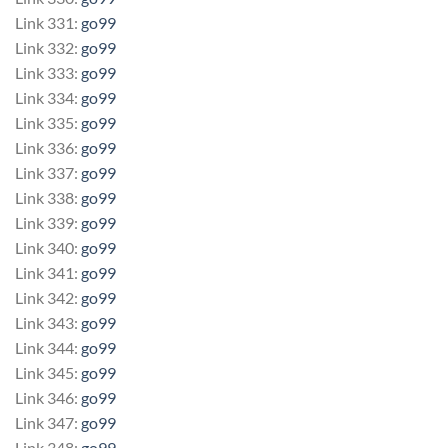
Link 331:
go99
Link 332:
go99
Link 333:
go99
Link 334:
go99
Link 335:
go99
Link 336:
go99
Link 337:
go99
Link 338:
go99
Link 339:
go99
Link 340:
go99
Link 341:
go99
Link 342:
go99
Link 343:
go99
Link 344:
go99
Link 345:
go99
Link 346:
go99
Link 347:
go99
Link 348:
go99