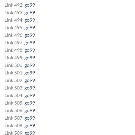
Link 492:
go99
Link 493:
go99
Link 494:
go99
Link 495:
go99
Link 496:
go99
Link 497:
go99
Link 498:
go99
Link 499:
go99
Link 500:
go99
Link 501:
go99
Link 502:
go99
Link 503:
go99
Link 504:
go99
Link 505:
go99
Link 506:
go99
Link 507:
go99
Link 508:
go99
Link 509:
go99