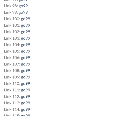
Link 98:
go99
Link 99:
go99
Link 100:
go99
Link 101:
go99
Link 102:
go99
Link 103:
go99
Link 104:
go99
Link 105:
go99
Link 106:
go99
Link 107:
go99
Link 108:
go99
Link 109:
go99
Link 110:
go99
Link 111:
go99
Link 112:
go99
Link 113:
go99
Link 114:
go99
Link 115:
go99