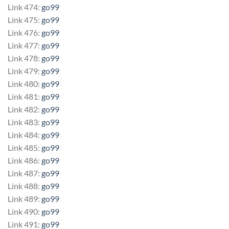
Link 474:
go99
Link 475:
go99
Link 476:
go99
Link 477:
go99
Link 478:
go99
Link 479:
go99
Link 480:
go99
Link 481:
go99
Link 482:
go99
Link 483:
go99
Link 484:
go99
Link 485:
go99
Link 486:
go99
Link 487:
go99
Link 488:
go99
Link 489:
go99
Link 490:
go99
Link 491:
go99