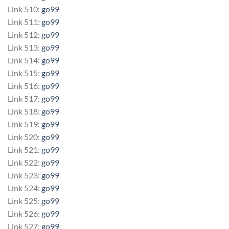
Link 510:
go99
Link 511:
go99
Link 512:
go99
Link 513:
go99
Link 514:
go99
Link 515:
go99
Link 516:
go99
Link 517:
go99
Link 518:
go99
Link 519:
go99
Link 520:
go99
Link 521:
go99
Link 522:
go99
Link 523:
go99
Link 524:
go99
Link 525:
go99
Link 526:
go99
Link 527:
go99