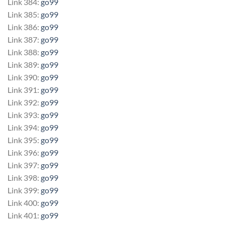
Link 384:
go99
Link 385:
go99
Link 386:
go99
Link 387:
go99
Link 388:
go99
Link 389:
go99
Link 390:
go99
Link 391:
go99
Link 392:
go99
Link 393:
go99
Link 394:
go99
Link 395:
go99
Link 396:
go99
Link 397:
go99
Link 398:
go99
Link 399:
go99
Link 400:
go99
Link 401:
go99