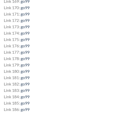
Link 169:
go99
Link 170:
go99
Link 171:
go99
Link 172:
go99
Link 173:
go99
Link 174:
go99
Link 175:
go99
Link 176:
go99
Link 177:
go99
Link 178:
go99
Link 179:
go99
Link 180:
go99
Link 181:
go99
Link 182:
go99
Link 183:
go99
Link 184:
go99
Link 185:
go99
Link 186:
go99