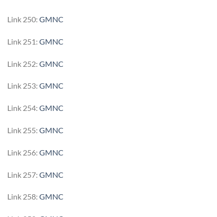
Link 250:
GMNC
Link 251:
GMNC
Link 252:
GMNC
Link 253:
GMNC
Link 254:
GMNC
Link 255:
GMNC
Link 256:
GMNC
Link 257:
GMNC
Link 258:
GMNC