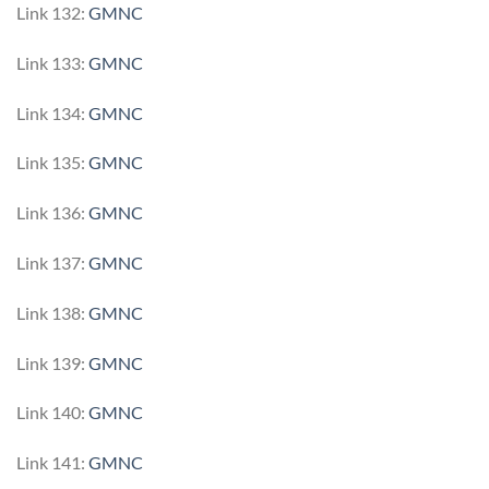
Link 132:
GMNC
Link 133:
GMNC
Link 134:
GMNC
Link 135:
GMNC
Link 136:
GMNC
Link 137:
GMNC
Link 138:
GMNC
Link 139:
GMNC
Link 140:
GMNC
Link 141:
GMNC