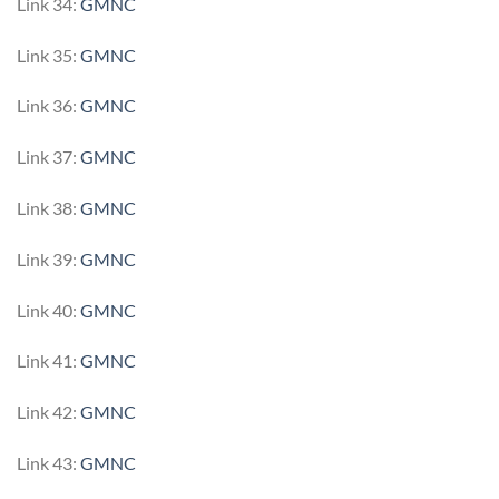
Link 34:
GMNC
Link 35:
GMNC
Link 36:
GMNC
Link 37:
GMNC
Link 38:
GMNC
Link 39:
GMNC
Link 40:
GMNC
Link 41:
GMNC
Link 42:
GMNC
Link 43:
GMNC