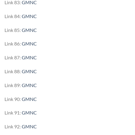
Link 83:
GMNC
Link 84:
GMNC
Link 85:
GMNC
Link 86:
GMNC
Link 87:
GMNC
Link 88:
GMNC
Link 89:
GMNC
Link 90:
GMNC
Link 91:
GMNC
Link 92:
GMNC