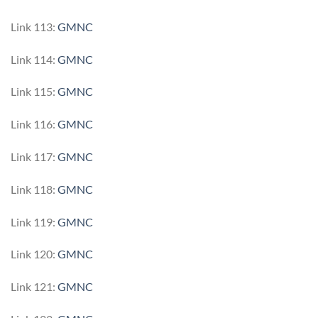
Link 113:
GMNC
Link 114:
GMNC
Link 115:
GMNC
Link 116:
GMNC
Link 117:
GMNC
Link 118:
GMNC
Link 119:
GMNC
Link 120:
GMNC
Link 121:
GMNC