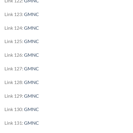
Link 122:
GMNC
Link 123:
GMNC
Link 124:
GMNC
Link 125:
GMNC
Link 126:
GMNC
Link 127:
GMNC
Link 128:
GMNC
Link 129:
GMNC
Link 130:
GMNC
Link 131:
GMNC