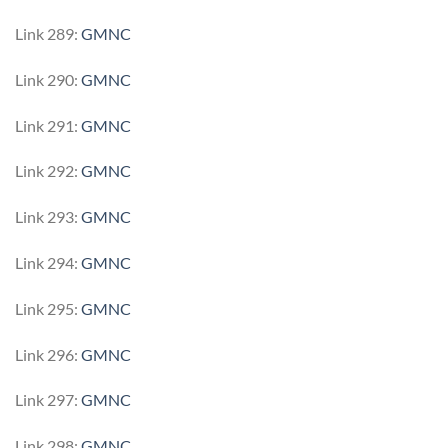
Link 289:
GMNC
Link 290:
GMNC
Link 291:
GMNC
Link 292:
GMNC
Link 293:
GMNC
Link 294:
GMNC
Link 295:
GMNC
Link 296:
GMNC
Link 297:
GMNC
Link 298:
GMNC