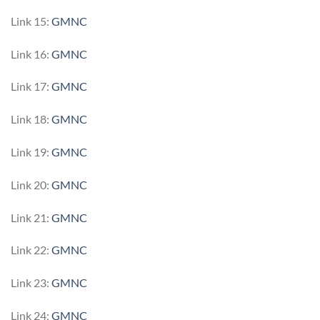
Link 15:
GMNC
Link 16:
GMNC
Link 17:
GMNC
Link 18:
GMNC
Link 19:
GMNC
Link 20:
GMNC
Link 21:
GMNC
Link 22:
GMNC
Link 23:
GMNC
Link 24:
GMNC