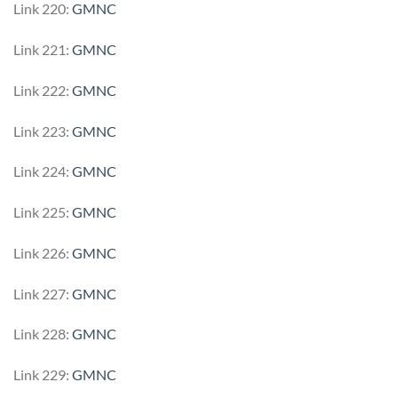
Link 220:
GMNC
Link 221:
GMNC
Link 222:
GMNC
Link 223:
GMNC
Link 224:
GMNC
Link 225:
GMNC
Link 226:
GMNC
Link 227:
GMNC
Link 228:
GMNC
Link 229:
GMNC