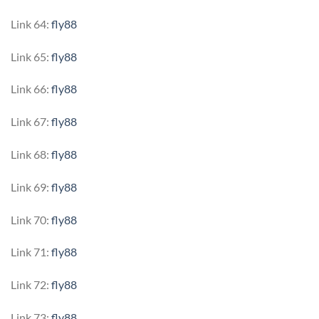
Link 64:
fly88
Link 65:
fly88
Link 66:
fly88
Link 67:
fly88
Link 68:
fly88
Link 69:
fly88
Link 70:
fly88
Link 71:
fly88
Link 72:
fly88
Link 73:
fly88