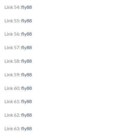
Link 54:
fly88
Link 55:
fly88
Link 56:
fly88
Link 57:
fly88
Link 58:
fly88
Link 59:
fly88
Link 60:
fly88
Link 61:
fly88
Link 62:
fly88
Link 63:
fly88