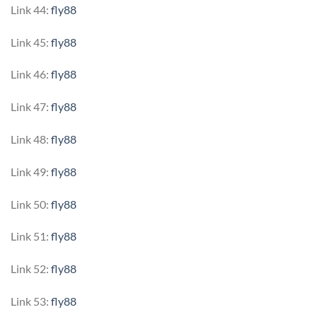
Link 44:
fly88
Link 45:
fly88
Link 46:
fly88
Link 47:
fly88
Link 48:
fly88
Link 49:
fly88
Link 50:
fly88
Link 51:
fly88
Link 52:
fly88
Link 53:
fly88