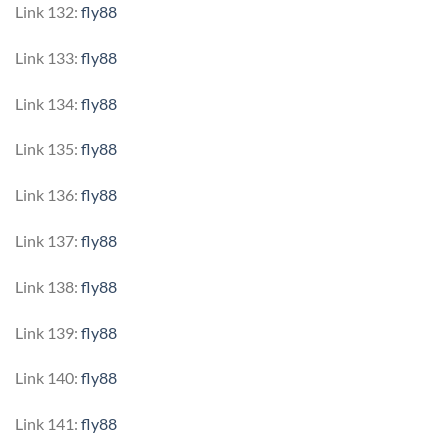
Link 132:
fly88
Link 133:
fly88
Link 134:
fly88
Link 135:
fly88
Link 136:
fly88
Link 137:
fly88
Link 138:
fly88
Link 139:
fly88
Link 140:
fly88
Link 141:
fly88