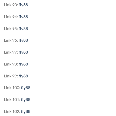
Link 93:
fly88
Link 94:
fly88
Link 95:
fly88
Link 96:
fly88
Link 97:
fly88
Link 98:
fly88
Link 99:
fly88
Link 100:
fly88
Link 101:
fly88
Link 102:
fly88