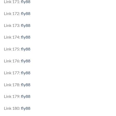
Link 171:
fly88
Link 172:
fly88
Link 173:
fly88
Link 174:
fly88
Link 175:
fly88
Link 176:
fly88
Link 177:
fly88
Link 178:
fly88
Link 179:
fly88
Link 180:
fly88