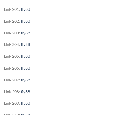
Link 201:
fly88
Link 202:
fly88
Link 203:
fly88
Link 204:
fly88
Link 205:
fly88
Link 206:
fly88
Link 207:
fly88
Link 208:
fly88
Link 209:
fly88
Link 210:
fly88