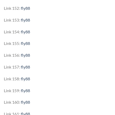
Link 152:
fly88
Link 153:
fly88
Link 154:
fly88
Link 155:
fly88
Link 156:
fly88
Link 157:
fly88
Link 158:
fly88
Link 159:
fly88
Link 160:
fly88
Link 161:
fly88