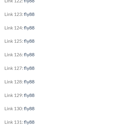
Link 122:
fly88
Link 123:
fly88
Link 124:
fly88
Link 125:
fly88
Link 126:
fly88
Link 127:
fly88
Link 128:
fly88
Link 129:
fly88
Link 130:
fly88
Link 131:
fly88