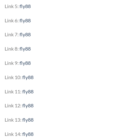
Link 5:
fly88
Link 6:
fly88
Link 7:
fly88
Link 8:
fly88
Link 9:
fly88
Link 10:
fly88
Link 11:
fly88
Link 12:
fly88
Link 13:
fly88
Link 14:
fly88