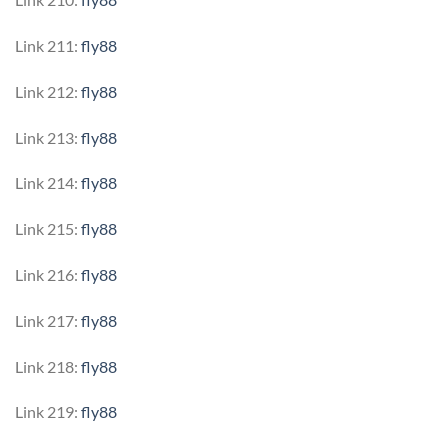
Link 211:
fly88
Link 212:
fly88
Link 213:
fly88
Link 214:
fly88
Link 215:
fly88
Link 216:
fly88
Link 217:
fly88
Link 218:
fly88
Link 219:
fly88