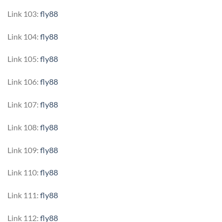
Link 103:
fly88
Link 104:
fly88
Link 105:
fly88
Link 106:
fly88
Link 107:
fly88
Link 108:
fly88
Link 109:
fly88
Link 110:
fly88
Link 111:
fly88
Link 112:
fly88