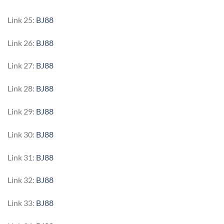
Link 25:
BJ88
Link 26:
BJ88
Link 27:
BJ88
Link 28:
BJ88
Link 29:
BJ88
Link 30:
BJ88
Link 31:
BJ88
Link 32:
BJ88
Link 33:
BJ88