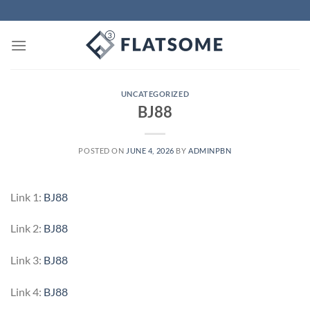
Skip
to
content
UNCATEGORIZED
BJ88
POSTED ON
JUNE 4, 2026
BY
ADMINPBN
Link 1:
BJ88
Link 2:
BJ88
Link 3:
BJ88
Link 4:
BJ88