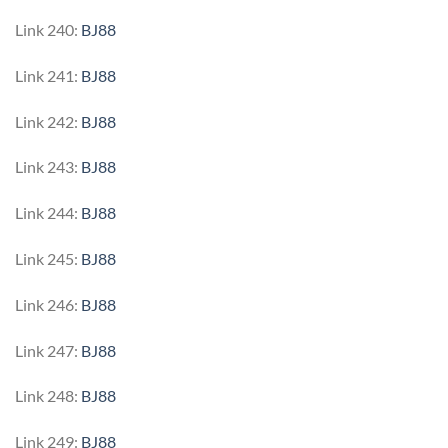
Link 240:
BJ88
Link 241:
BJ88
Link 242:
BJ88
Link 243:
BJ88
Link 244:
BJ88
Link 245:
BJ88
Link 246:
BJ88
Link 247:
BJ88
Link 248:
BJ88
Link 249:
BJ88