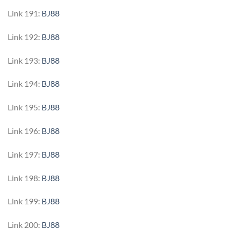
Link 191:
BJ88
Link 192:
BJ88
Link 193:
BJ88
Link 194:
BJ88
Link 195:
BJ88
Link 196:
BJ88
Link 197:
BJ88
Link 198:
BJ88
Link 199:
BJ88
Link 200:
BJ88