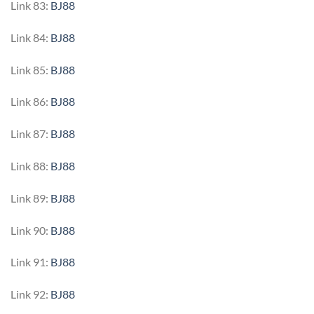
Link 83:
BJ88
Link 84:
BJ88
Link 85:
BJ88
Link 86:
BJ88
Link 87:
BJ88
Link 88:
BJ88
Link 89:
BJ88
Link 90:
BJ88
Link 91:
BJ88
Link 92:
BJ88