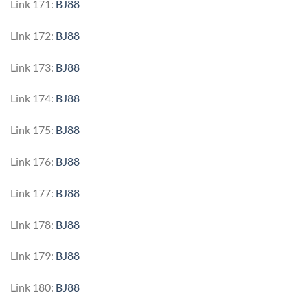
Link 171:
BJ88
Link 172:
BJ88
Link 173:
BJ88
Link 174:
BJ88
Link 175:
BJ88
Link 176:
BJ88
Link 177:
BJ88
Link 178:
BJ88
Link 179:
BJ88
Link 180:
BJ88