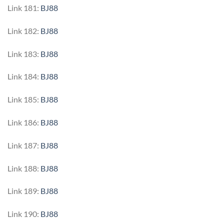
Link 181:
BJ88
Link 182:
BJ88
Link 183:
BJ88
Link 184:
BJ88
Link 185:
BJ88
Link 186:
BJ88
Link 187:
BJ88
Link 188:
BJ88
Link 189:
BJ88
Link 190:
BJ88